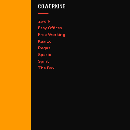
COWORKING
2work
Easy Offices
Free Working
Kuarzo
Regus
Spazio
Spirit
The Box