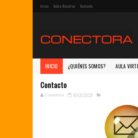
Inicio
Sobre Nosotros
Contacto
INICIO
¿QUIÉNES SOMOS?
AULA VIRT
Contacto
Conectora
6/03/2019