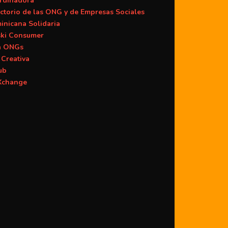
rdinadora
ctorio de las ONG y de Empresas Sociales
inicana Solidaria
ski Consumer
a ONGs
Creativa
ub
change