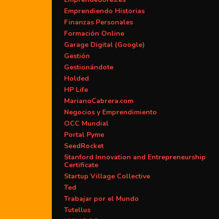
Emprendiendo Historias
Finanzas Personales
Formación Online
Garage Digital (Google)
Gestión
Gestionándote
Holded
HP Life
MarianoCabrera.com
Negocios y Emprendimiento
OCC Mundial
Portal Pyme
SeedRocket
Stanford Innovation and Entrepreneurship
Certificate
Startup Village Collective
Ted
Trabajar por el Mundo
Tutellus