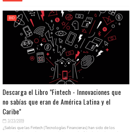
BID
Descarga el Libro "Fintech - Innovaciones que
no sabías que eran de América Latina y el
Caribe"
3/23/2019
¿Sabías que las Fintech (Tecnologías Financieras) han sido de los