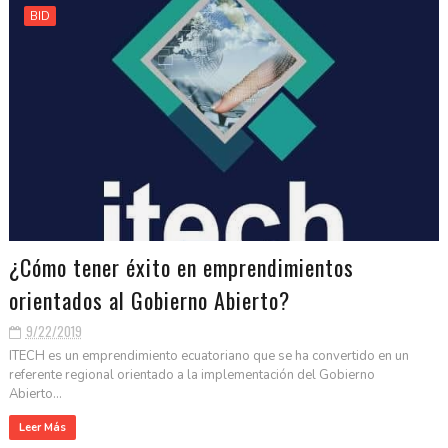
BID
¿Cómo tener éxito en emprendimientos
orientados al Gobierno Abierto?
9/22/2019
ITECH es un emprendimiento ecuatoriano que se ha convertido en un
referente regional orientado a la implementación del Gobierno
Abierto...
Leer Más