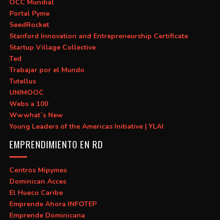
OCC Mundial
Portal Pyme
SeedRocket
Stanford Innovation and Entrepreneurship Certificate
Startup Village Collective
Ted
Trabajar por el Mundo
Tutellus
UNIMOOC
Webs a 100
Wwwhat´s New
Young Leaders of the Americas Initiative | YLAI
EMPRENDIMIENTO EN RD
Centros Mipymes
Dominican Acces
El Hueco Caribe
Emprende Ahora INFOTEP
Emprende Dominicana