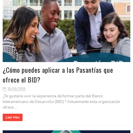
¿Cómo puedes aplicar a las Pasantías que
ofrece el BID?
10/09/2019
¿Te gustaría vivir la experiencia de formar parte del Banco
Interamericano de Desarrollo (BID) ? Actualmente esta organización
ofrece ...
Leer Más