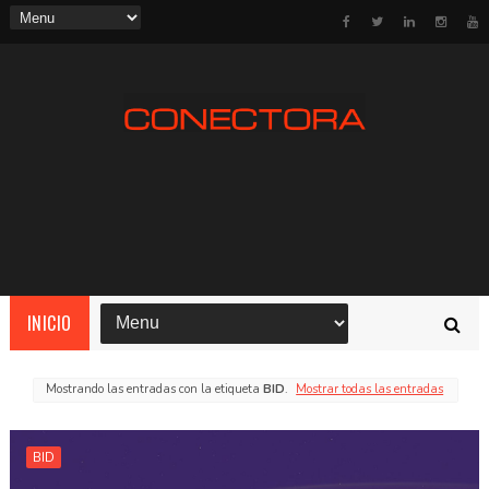
INICIO
Mostrando las entradas con la etiqueta
BID
.
Mostrar todas las entradas
BID