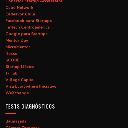
Conector Startup Accelerator
Cubo Network
Endeavor Chile
Facebook para Startups
Fintech Centroamérica
Google para Startups
Mentor Day
MicroMentor
Nexso
SCORE
Startup México
T-Hub
Village Capital
Visa Everywhere Iniciative
WeXchange
TESTS DIAGNÓSTICOS
Balmaseda
Cámara Zaragoza