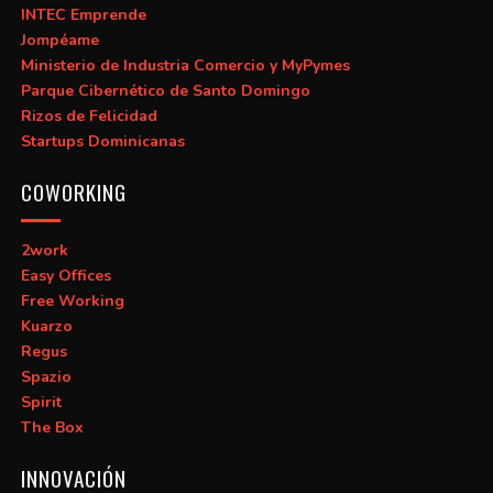
INTEC Emprende
Jompéame
Ministerio de Industria Comercio y MyPymes
Parque Cibernético de Santo Domingo
Rizos de Felicidad
Startups Dominicanas
COWORKING
2work
Easy Offices
Free Working
Kuarzo
Regus
Spazio
Spirit
The Box
INNOVACIÓN