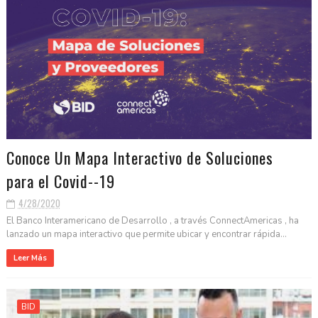
Conoce Un Mapa Interactivo de Soluciones
para el Covid--19
4/28/2020
El Banco Interamericano de Desarrollo , a través ConnectAmericas , ha
lanzado un mapa interactivo que permite ubicar y encontrar rápida...
Leer Más
BID