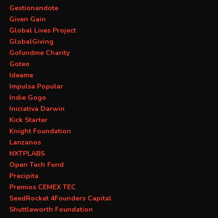
Gestionandote
Given Gain
Global Lives Project
GlobalGiving
Gofundme Charity
Goteo
Ideame
Impulsa Popular
Indie Gogo
Iniciativa Darwin
Kick Starter
Knight Foundation
Lanzanos
NXTPLABS
Open Tech Fund
Precipita
Premios CEMEX TEC
SeedRocket 4Founders Capital
Shuttleworth Foundation