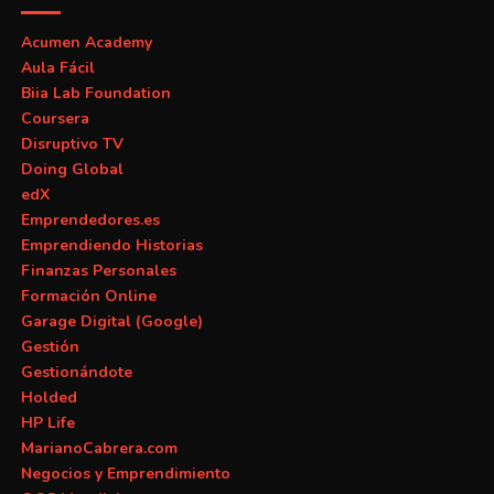
Acumen Academy
Aula Fácil
Biia Lab Foundation
Coursera
Disruptivo TV
Doing Global
edX
Emprendedores.es
Emprendiendo Historias
Finanzas Personales
Formación Online
Garage Digital (Google)
Gestión
Gestionándote
Holded
HP Life
MarianoCabrera.com
Negocios y Emprendimiento