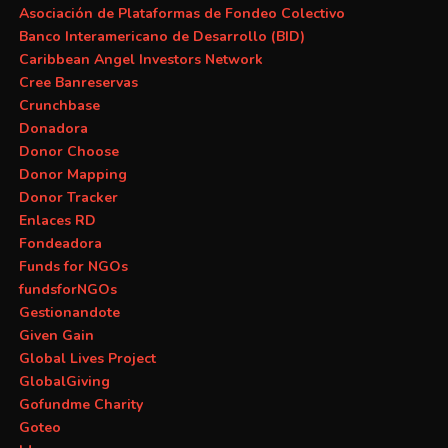
Asociación de Plataformas de Fondeo Colectivo
Banco Interamericano de Desarrollo (BID)
Caribbean Angel Investors Network
Cree Banreservas
Crunchbase
Donadora
Donor Choose
Donor Mapping
Donor Tracker
Enlaces RD
Fondeadora
Funds for NGOs
fundsforNGOs
Gestionandote
Given Gain
Global Lives Project
GlobalGiving
Gofundme Charity
Goteo