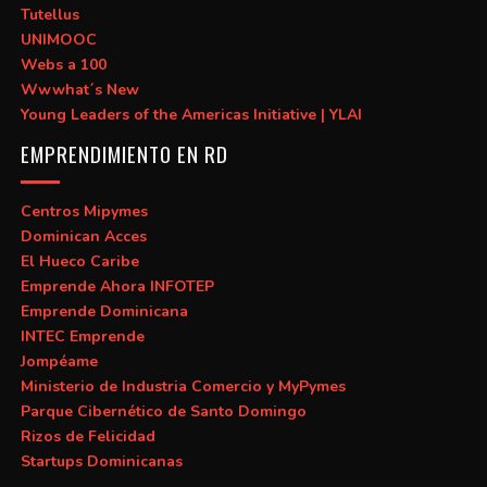
Tutellus
UNIMOOC
Webs a 100
Wwwhat´s New
Young Leaders of the Americas Initiative | YLAI
EMPRENDIMIENTO EN RD
Centros Mipymes
Dominican Acces
El Hueco Caribe
Emprende Ahora INFOTEP
Emprende Dominicana
INTEC Emprende
Jompéame
Ministerio de Industria Comercio y MyPymes
Parque Cibernético de Santo Domingo
Rizos de Felicidad
Startups Dominicanas