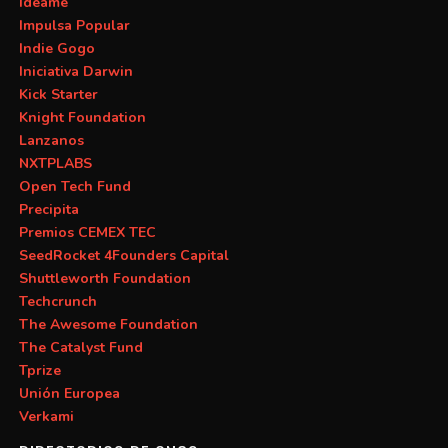
Ideame
Impulsa Popular
Indie Gogo
Iniciativa Darwin
Kick Starter
Knight Foundation
Lanzanos
NXTPLABS
Open Tech Fund
Precipita
Premios CEMEX TEC
SeedRocket 4Founders Capital
Shuttleworth Foundation
Techcrunch
The Awesome Foundation
The Catalyst Fund
Tprize
Unión Europea
Verkami