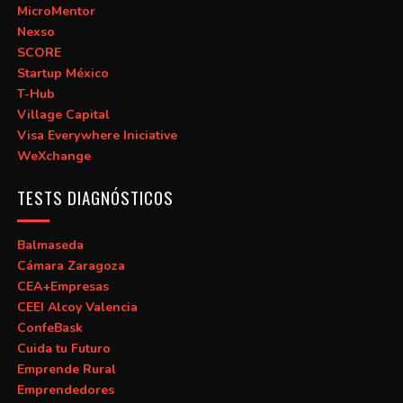
MicroMentor
Nexso
SCORE
Startup México
T-Hub
Village Capital
Visa Everywhere Iniciative
WeXchange
TESTS DIAGNÓSTICOS
Balmaseda
Cámara Zaragoza
CEA+Empresas
CEEI Alcoy Valencia
ConfeBask
Cuida tu Futuro
Emprende Rural
Emprendedores