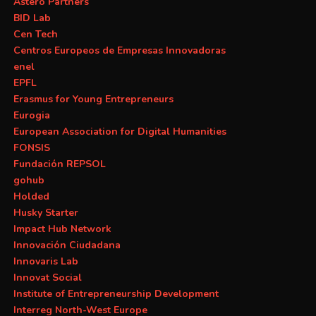
Astero Partners
BID Lab
Cen Tech
Centros Europeos de Empresas Innovadoras
enel
EPFL
Erasmus for Young Entrepreneurs
Eurogia
European Association for Digital Humanities
FONSIS
Fundación REPSOL
gohub
Holded
Husky Starter
Impact Hub Network
Innovación Ciudadana
Innovaris Lab
Innovat Social
Institute of Entrepreneurship Development
Interreg North-West Europe