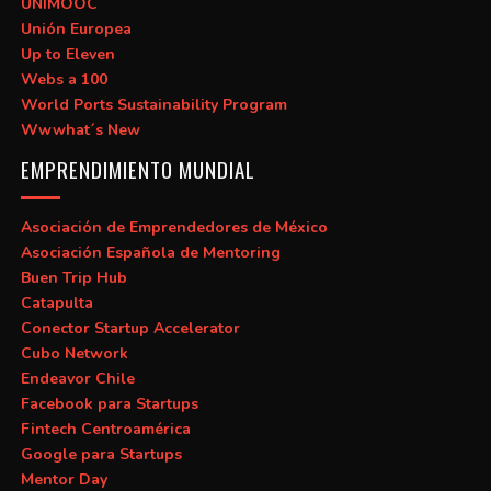
UNIMOOC
Unión Europea
Up to Eleven
Webs a 100
World Ports Sustainability Program
Wwwhat´s New
EMPRENDIMIENTO MUNDIAL
Asociación de Emprendedores de México
Asociación Española de Mentoring
Buen Trip Hub
Catapulta
Conector Startup Accelerator
Cubo Network
Endeavor Chile
Facebook para Startups
Fintech Centroamérica
Google para Startups
Mentor Day