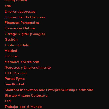
Doing Global
edX
Emprendedores.es
Emprendiendo Historias
Finanzas Personales
Formación Online
Garage Digital (Google)
Gestión
Gestionándote
Holded
HP Life
MarianoCabrera.com
Negocios y Emprendimiento
OCC Mundial
Portal Pyme
SeedRocket
Stanford Innovation and Entrepreneurship Certificate
Startup Village Collective
Ted
Trabajar por el Mundo