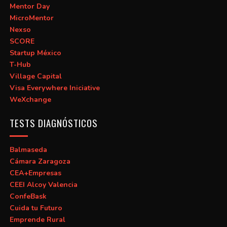
Mentor Day
MicroMentor
Nexso
SCORE
Startup México
T-Hub
Village Capital
Visa Everywhere Iniciative
WeXchange
TESTS DIAGNÓSTICOS
Balmaseda
Cámara Zaragoza
CEA+Empresas
CEEI Alcoy Valencia
ConfeBask
Cuida tu Futuro
Emprende Rural