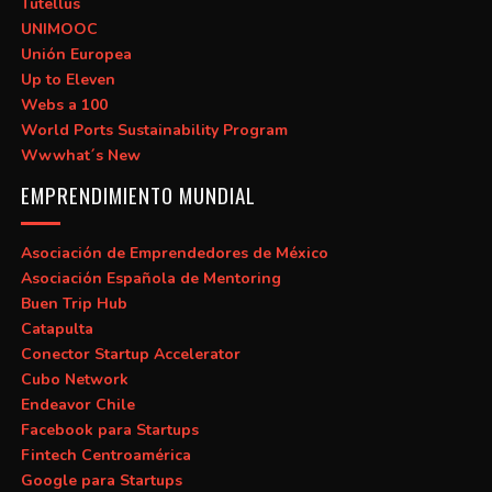
Tutellus
UNIMOOC
Unión Europea
Up to Eleven
Webs a 100
World Ports Sustainability Program
Wwwhat´s New
EMPRENDIMIENTO MUNDIAL
Asociación de Emprendedores de México
Asociación Española de Mentoring
Buen Trip Hub
Catapulta
Conector Startup Accelerator
Cubo Network
Endeavor Chile
Facebook para Startups
Fintech Centroamérica
Google para Startups