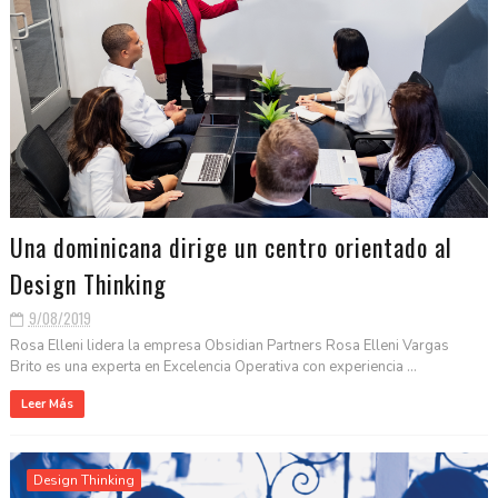
Una dominicana dirige un centro orientado al
Design Thinking
9/08/2019
Rosa Elleni lidera la empresa Obsidian Partners Rosa Elleni Vargas
Brito es una experta en Excelencia Operativa con experiencia ...
Leer Más
Design Thinking