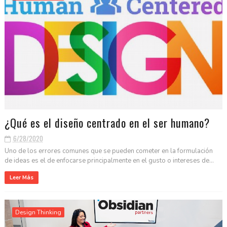
¿Qué es el diseño centrado en el ser humano?
6/28/2020
Uno de los errores comunes que se pueden cometer en la formulación
de ideas es el de enfocarse principalmente en el gusto o intereses de...
Leer Más
Design Thinking