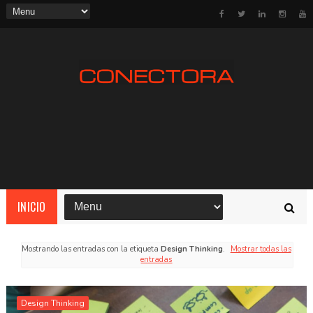
INICIO
Mostrando las entradas con la etiqueta
Design Thinking
.
Mostrar todas las
entradas
Design Thinking