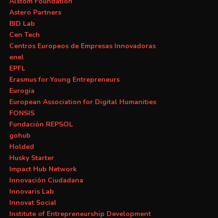
Alstom Foundation
Astero Partners
BID Lab
Cen Tech
Centros Europeos de Empresas Innovadoras
enel
EPFL
Erasmus for Young Entrepreneurs
Eurogia
European Association for Digital Humanities
FONSIS
Fundación REPSOL
gohub
Holded
Husky Starter
Impact Hub Network
Innovación Ciudadana
Innovaris Lab
Innovat Social
Institute of Entrepreneurship Development