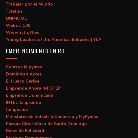
Trabajar por el Mundo
Tutellus
UNIMOOC
Webs a 100
Wwwhat´s New
Young Leaders of the Americas Initiative | YLAI
EMPRENDIMIENTO EN RD
Centros Mipymes
Dominican Acces
El Hueco Caribe
Emprende Ahora INFOTEP
Emprende Dominicana
INTEC Emprende
Jompéame
Ministerio de Industria Comercio y MyPymes
Parque Cibernético de Santo Domingo
Rizos de Felicidad
Startups Dominicanas