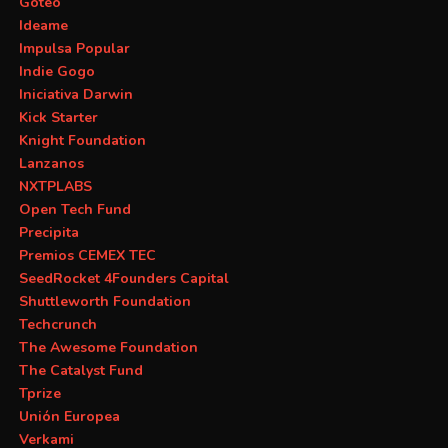
Goteo
Ideame
Impulsa Popular
Indie Gogo
Iniciativa Darwin
Kick Starter
Knight Foundation
Lanzanos
NXTPLABS
Open Tech Fund
Precipita
Premios CEMEX TEC
SeedRocket 4Founders Capital
Shuttleworth Foundation
Techcrunch
The Awesome Foundation
The Catalyst Fund
Tprize
Unión Europea
Verkami