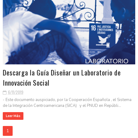
Descarga la Guía Diseñar un Laboratorio de
Innovación Social
6/11/2019
- Este documento auspiciado, por la Cooperación Española , el Sistema
de la Integración Centroamericana (SICA) y el PNUD en Repúbli...
Leer Más
1