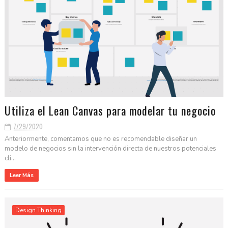
Utiliza el Lean Canvas para modelar tu negocio
7/29/2020
Anteriormente, comentamos que no es recomendable diseñar un
modelo de negocios sin la intervención directa de nuestros potenciales
cli...
Leer Más
Design Thinking