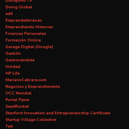
Disruptivo TV
Doing Global
edX
Emprendedores.es
Emprendiendo Historias
Finanzas Personales
Formación Online
Garage Digital (Google)
Gestión
Gestionándote
Holded
HP Life
MarianoCabrera.com
Negocios y Emprendimiento
OCC Mundial
Portal Pyme
SeedRocket
Stanford Innovation and Entrepreneurship Certificate
Startup Village Collective
Ted