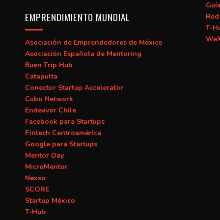
Guí
EMPRENDIMIENTO MUNDIAL
Red 
T-H
WeX
Asociación de Emprendedores de México
Asociación Española de Mentoring
Buen Trip Hub
Catapulta
Conector Startup Accelerator
Cubo Network
Endeavor Chile
Facebook para Startups
Fintech Centroamérica
Google para Startups
Mentor Day
MicroMentor
Nexso
SCORE
Startup México
T-Hub