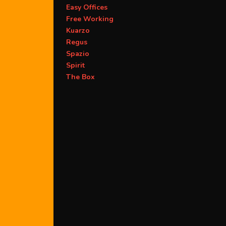
Easy Offices
Free Working
Kuarzo
Regus
Spazio
Spirit
The Box