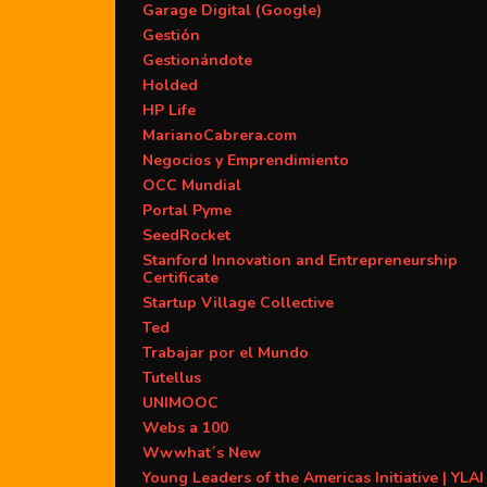
Garage Digital (Google)
Gestión
Gestionándote
Holded
HP Life
MarianoCabrera.com
Negocios y Emprendimiento
OCC Mundial
Portal Pyme
SeedRocket
Stanford Innovation and Entrepreneurship
Certificate
Startup Village Collective
Ted
Trabajar por el Mundo
Tutellus
UNIMOOC
Webs a 100
Wwwhat´s New
Young Leaders of the Americas Initiative | YLAI