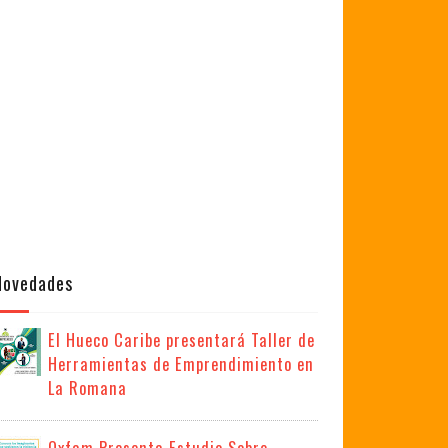
Novedades
El Hueco Caribe presentará Taller de
Herramientas de Emprendimiento en
La Romana
Oxfam Presenta Estudio Sobre