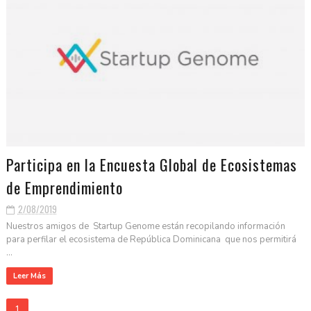
Participa en la Encuesta Global de Ecosistemas
de Emprendimiento
2/08/2019
Nuestros amigos de Startup Genome están recopilando información
para perfilar el ecosistema de República Dominicana que nos permitirá
...
Leer Más
1