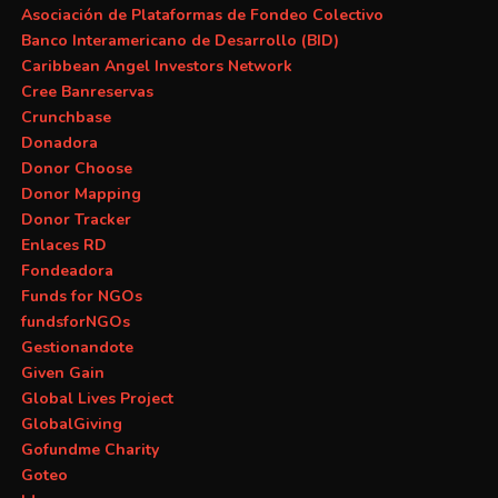
Asociación de Plataformas de Fondeo Colectivo
Banco Interamericano de Desarrollo (BID)
Caribbean Angel Investors Network
Cree Banreservas
Crunchbase
Donadora
Donor Choose
Donor Mapping
Donor Tracker
Enlaces RD
Fondeadora
Funds for NGOs
fundsforNGOs
Gestionandote
Given Gain
Global Lives Project
GlobalGiving
Gofundme Charity
Goteo