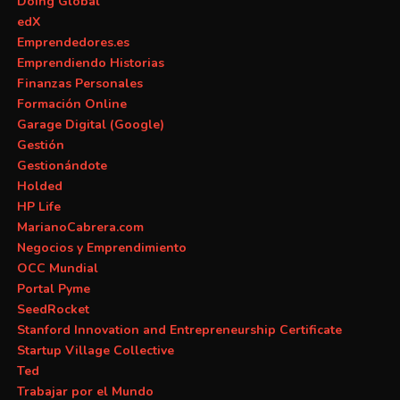
Doing Global
edX
Emprendedores.es
Emprendiendo Historias
Finanzas Personales
Formación Online
Garage Digital (Google)
Gestión
Gestionándote
Holded
HP Life
MarianoCabrera.com
Negocios y Emprendimiento
OCC Mundial
Portal Pyme
SeedRocket
Stanford Innovation and Entrepreneurship Certificate
Startup Village Collective
Ted
Trabajar por el Mundo