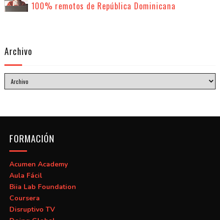
100% remotos de República Dominicana
Archivo
FORMACIÓN
Acumen Academy
Aula Fácil
Biia Lab Foundation
Coursera
Disruptivo TV