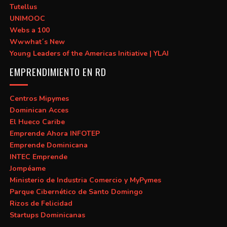
Tutellus
UNIMOOC
Webs a 100
Wwwhat´s New
Young Leaders of the Americas Initiative | YLAI
EMPRENDIMIENTO EN RD
Centros Mipymes
Dominican Acces
El Hueco Caribe
Emprende Ahora INFOTEP
Emprende Dominicana
INTEC Emprende
Jompéame
Ministerio de Industria Comercio y MyPymes
Parque Cibernético de Santo Domingo
Rizos de Felicidad
Startups Dominicanas