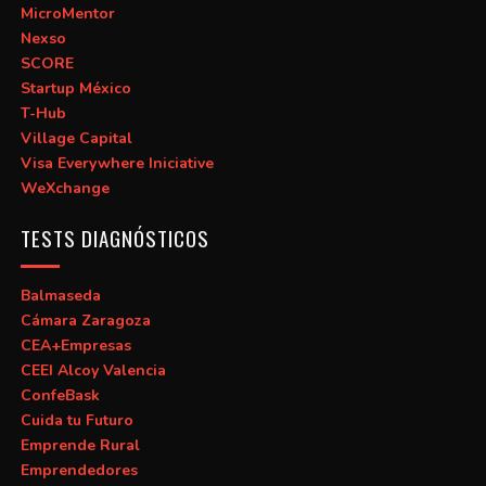
MicroMentor
Nexso
SCORE
Startup México
T-Hub
Village Capital
Visa Everywhere Iniciative
WeXchange
TESTS DIAGNÓSTICOS
Balmaseda
Cámara Zaragoza
CEA+Empresas
CEEI Alcoy Valencia
ConfeBask
Cuida tu Futuro
Emprende Rural
Emprendedores