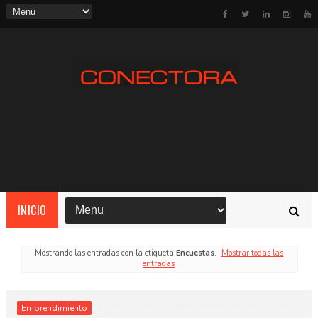
INICIO
Mostrando las entradas con la etiqueta
Encuestas
.
Mostrar todas las
entradas
Emprendimiento