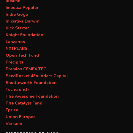
Ideame
Impulsa Popular
Indie Gogo
Iniciativa Darwin
Kick Starter
Knight Foundation
Lanzanos
NXTPLABS
Open Tech Fund
Precipita
Premios CEMEX TEC
SeedRocket 4Founders Capital
Shuttleworth Foundation
Techcrunch
The Awesome Foundation
The Catalyst Fund
Tprize
Unión Europea
Verkami