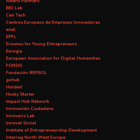
Astero Partners
BID Lab
Cen Tech
Centros Europeos de Empresas Innovadoras
enel
EPFL
Erasmus for Young Entrepreneurs
Eurogia
European Association for Digital Humanities
FONSIS
Fundación REPSOL
gohub
Holded
Husky Starter
Impact Hub Network
Innovación Ciudadana
Innovaris Lab
Innovat Social
Institute of Entrepreneurship Development
Interreg North-West Europe