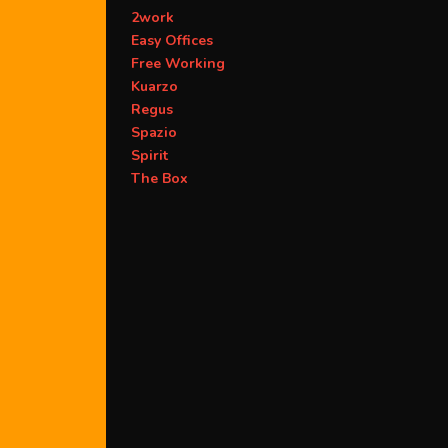
2work
Easy Offices
Free Working
Kuarzo
Regus
Spazio
Spirit
The Box