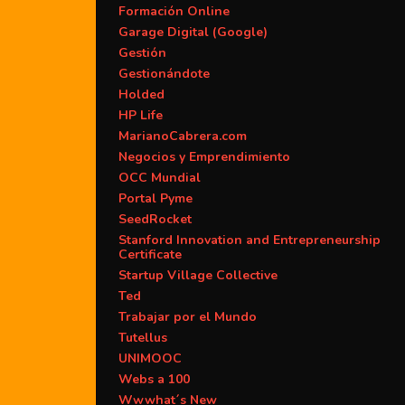
Formación Online
Garage Digital (Google)
Gestión
Gestionándote
Holded
HP Life
MarianoCabrera.com
Negocios y Emprendimiento
OCC Mundial
Portal Pyme
SeedRocket
Stanford Innovation and Entrepreneurship
Certificate
Startup Village Collective
Ted
Trabajar por el Mundo
Tutellus
UNIMOOC
Webs a 100
Wwwhat´s New