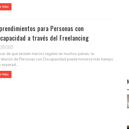
er Más
prendimientos para Personas con
capacidad a través del Freelancing
/20/2021
sar de que existen marcos legales en muchos países, la
ratación de Personas con Discapacidad puede tomarse más tiempo
o esperad...
er Más