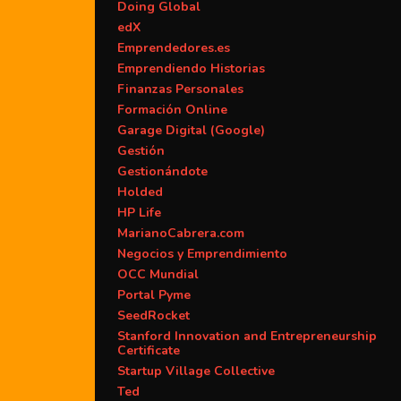
Doing Global
edX
Emprendedores.es
Emprendiendo Historias
Finanzas Personales
Formación Online
Garage Digital (Google)
Gestión
Gestionándote
Holded
HP Life
MarianoCabrera.com
Negocios y Emprendimiento
OCC Mundial
Portal Pyme
SeedRocket
Stanford Innovation and Entrepreneurship
Certificate
Startup Village Collective
Ted