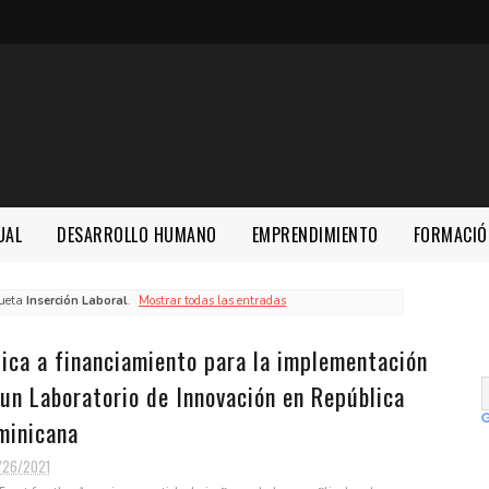
UAL
DESARROLLO HUMANO
EMPRENDIMIENTO
FORMACIÓ
queta
Inserción Laboral
.
Mostrar todas las entradas
ica a financiamiento para la implementación
un Laboratorio de Innovación en República
minicana
/26/2021