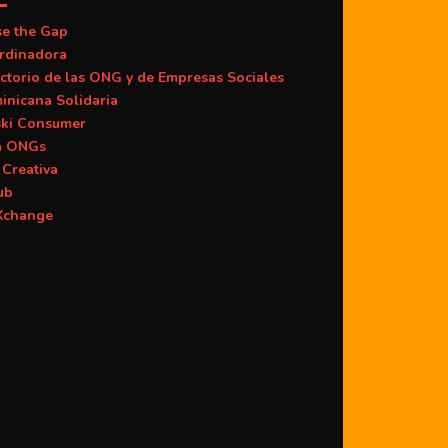
se the Gap
rdinadora
ctorio de las ONG y de Empresas Sociales
inicana Solidaria
ski Consumer
a ONGs
Creativa
ub
change