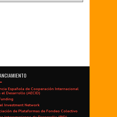
ANCIAMIENTO
ncia Española de Cooperación Internacional
 el Desarrollo (AECID)
Funding
el Investment Network
iación de Plataformas de Fondeo Colectivo