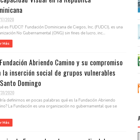
minicana
/17/2020
ué es FUDCI? Fundación Dominicana de Ciegos, Inc. (FUDCI), es una
nización No Gubernamental (ONG) sin fines de lucro, inc...
er Más
 Fundación Abriendo Camino y su compromiso
 la inserción social de grupos vulnerables
 Santo Domingo
/31/2020
ría definirnos en pocas palabras qué es la Fundación Abriendo
no? La Fundación es una organización no gubernamental que se
er Más