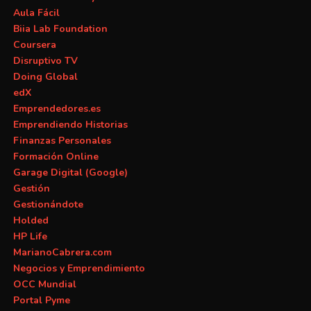
Aula Fácil
Biia Lab Foundation
Coursera
Disruptivo TV
Doing Global
edX
Emprendedores.es
Emprendiendo Historias
Finanzas Personales
Formación Online
Garage Digital (Google)
Gestión
Gestionándote
Holded
HP Life
MarianoCabrera.com
Negocios y Emprendimiento
OCC Mundial
Portal Pyme