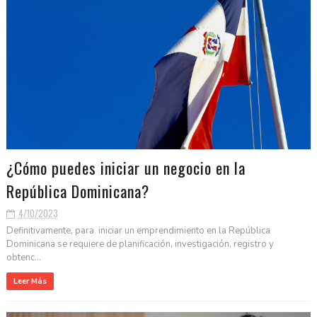
¿Cómo puedes iniciar un negocio en la
República Dominicana?
4/10/2023
Definitivamente, para iniciar un emprendimiento en la República
Dominicana se requiere de planificación, investigación, registro y
obtenc...
Leer Más