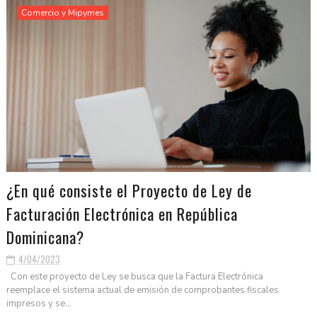
Comercio y Mipymes
¿En qué consiste el Proyecto de Ley de
Facturación Electrónica en República
Dominicana?
4/04/2023
Con este proyecto de Ley se busca que la Factura Electrónica
reemplace el sistema actual de emisión de comprobantes fiscales
impresos y se...