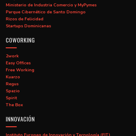
Ministerio de Industria Comercio y MyPymes
Parque Cibernético de Santo Domingo
Rizos de Felicidad
Startups Dominicanas
COWORKING
2work
Easy Offices
Free Working
Kuarzo
Regus
Spazio
Spirit
The Box
INNOVACIÓN
Instituto Europeo de Innovación y Tecnología (EIT)