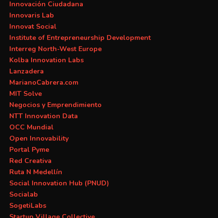
Innovación Ciudadana
Innovaris Lab
Innovat Social
Institute of Entrepreneurship Development
Interreg North-West Europe
Kolba Innovation Labs
Lanzadera
MarianoCabrera.com
MIT Solve
Negocios y Emprendimiento
NTT Innovation Data
OCC Mundial
Open Innovability
Portal Pyme
Red Creativa
Ruta N Medellín
Social Innovation Hub (PNUD)
Socialab
SogetiLabs
Startup Village Collective