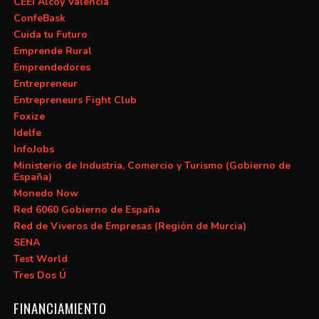
CEEI Alcoy Valencia
ConfeBask
Cuida tu Futuro
Emprende Rural
Emprendedores
Entrepreneur
Entrepreneurs Fight Club
Foxize
Idelfe
InfoJobs
Ministerio de Industria, Comercio y Turismo (Gobierno de
España)
Monedo Now
Red 6060 Gobierno de España
Red de Viveros de Empresas (Región de Murcia)
SENA
Test World
Tres Dos Ú
FINANCIAMIENTO