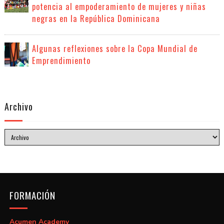
potencia al empoderamiento de mujeres y niñas
negras en la República Dominicana
Algunas reflexiones sobre la Copa Mundial de
Emprendimiento
Archivo
FORMACIÓN
Acumen Academy