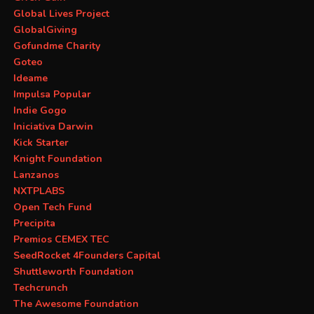
Global Lives Project
GlobalGiving
Gofundme Charity
Goteo
Ideame
Impulsa Popular
Indie Gogo
Iniciativa Darwin
Kick Starter
Knight Foundation
Lanzanos
NXTPLABS
Open Tech Fund
Precipita
Premios CEMEX TEC
SeedRocket 4Founders Capital
Shuttleworth Foundation
Techcrunch
The Awesome Foundation