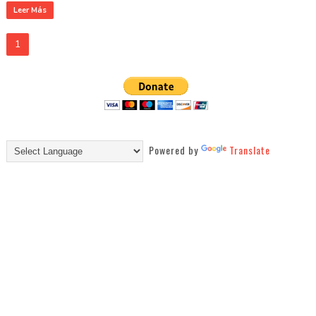
Leer Más
1
Powered by
Translate