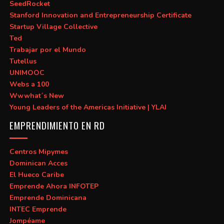
SeedRocket
Stanford Innovation and Entrepreneurship Certificate
Startup Village Collective
Ted
Trabajar por el Mundo
Tutellus
UNIMOOC
Webs a 100
Wwwhat´s New
Young Leaders of the Americas Initiative | YLAI
EMPRENDIMIENTO EN RD
Centros Mipymes
Dominican Acces
El Hueco Caribe
Emprende Ahora INFOTEP
Emprende Dominicana
INTEC Emprende
Jompéame