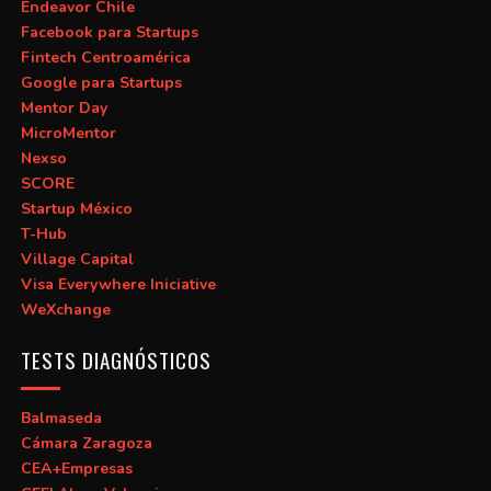
Endeavor Chile
Facebook para Startups
Fintech Centroamérica
Google para Startups
Mentor Day
MicroMentor
Nexso
SCORE
Startup México
T-Hub
Village Capital
Visa Everywhere Iniciative
WeXchange
TESTS DIAGNÓSTICOS
Balmaseda
Cámara Zaragoza
CEA+Empresas