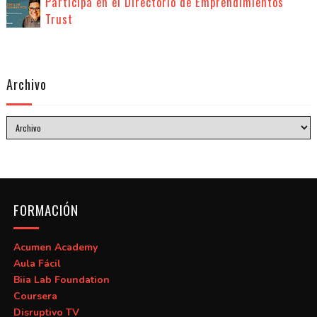
Participa en el Directorio de Emprendimientos
Trust
Archivo
FORMACIÓN
Acumen Academy
Aula Fácil
Biia Lab Foundation
Coursera
Disruptivo TV