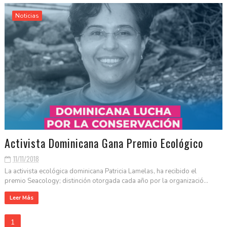
Noticias
Activista Dominicana Gana Premio Ecológico
11/11/2018
La activista ecológica dominicana Patricia Lamelas, ha recibido el
premio Seacology; distinción otorgada cada año por la organizació...
Leer Más
1