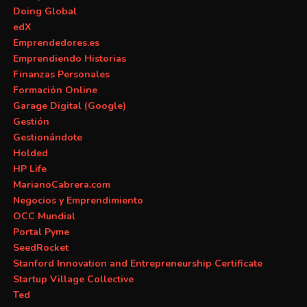
Doing Global
edX
Emprendedores.es
Emprendiendo Historias
Finanzas Personales
Formación Online
Garage Digital (Google)
Gestión
Gestionándote
Holded
HP Life
MarianoCabrera.com
Negocios y Emprendimiento
OCC Mundial
Portal Pyme
SeedRocket
Stanford Innovation and Entrepreneurship Certificate
Startup Village Collective
Ted