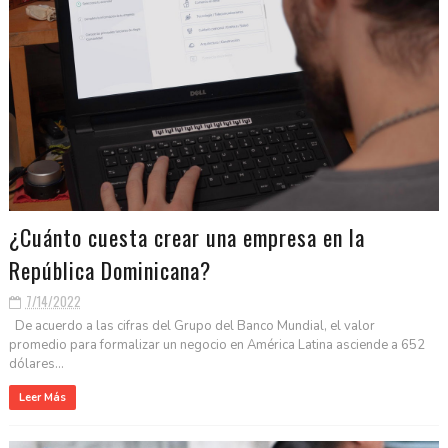
¿Cuánto cuesta crear una empresa en la
República Dominicana?
7/14/2022
De acuerdo a las cifras del Grupo del Banco Mundial, el valor
promedio para formalizar un negocio en América Latina asciende a 652
dólares...
Leer Más