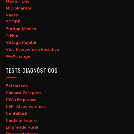
Mentor Day
MicroMentor
Nexso
SCORE
Startup México
T-Hub
Village Capital
Visa Everywhere Iniciative
WeXchange
TESTS DIAGNÓSTICOS
Balmaseda
Cámara Zaragoza
CEA+Empresas
CEEI Alcoy Valencia
ConfeBask
Cuida tu Futuro
Emprende Rural