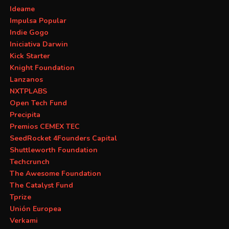
Ideame
Impulsa Popular
Indie Gogo
Iniciativa Darwin
Kick Starter
Knight Foundation
Lanzanos
NXTPLABS
Open Tech Fund
Precipita
Premios CEMEX TEC
SeedRocket 4Founders Capital
Shuttleworth Foundation
Techcrunch
The Awesome Foundation
The Catalyst Fund
Tprize
Unión Europea
Verkami