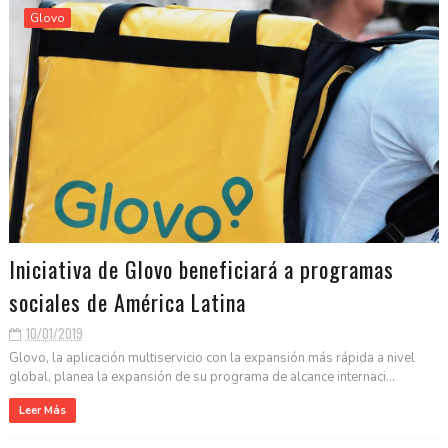
Glovo
Iniciativa de Glovo beneficiará a programas
sociales de América Latina
10/01/2019
Glovo, la aplicación multiservicio con la expansión más rápida a nivel
global, planea la expansión de su programa de alcance internaci...
Leer Más