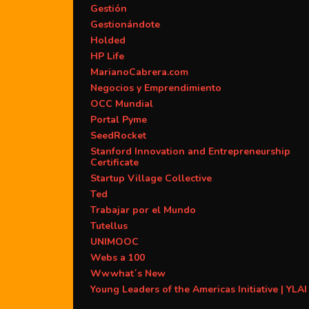
Gestión
Gestionándote
Holded
HP Life
MarianoCabrera.com
Negocios y Emprendimiento
OCC Mundial
Portal Pyme
SeedRocket
Stanford Innovation and Entrepreneurship
Certificate
Startup Village Collective
Ted
Trabajar por el Mundo
Tutellus
UNIMOOC
Webs a 100
Wwwhat´s New
Young Leaders of the Americas Initiative | YLAI