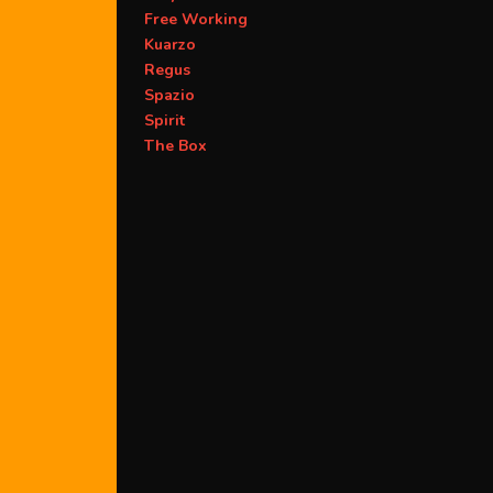
Free Working
Kuarzo
Regus
Spazio
Spirit
The Box