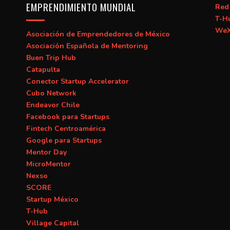
EMPRENDIMIENTO MUNDIAL
Red 
T-H
WeX
Asociación de Emprendedores de México
Asociación Española de Mentoring
Buen Trip Hub
Catapulta
Conector Startup Accelerator
Cubo Network
Endeavor Chile
Facebook para Startups
Fintech Centroamérica
Google para Startups
Mentor Day
MicroMentor
Nexso
SCORE
Startup México
T-Hub
Village Capital