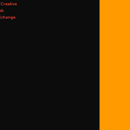
Creativa
ub
change