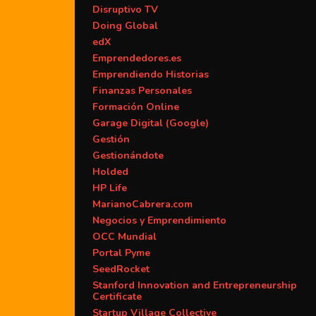
Disruptivo TV
Doing Global
edX
Emprendedores.es
Emprendiendo Historias
Finanzas Personales
Formación Online
Garage Digital (Google)
Gestión
Gestionándote
Holded
HP Life
MarianoCabrera.com
Negocios y Emprendimiento
OCC Mundial
Portal Pyme
SeedRocket
Stanford Innovation and Entrepreneurship
Certificate
Startup Village Collective