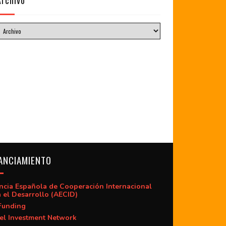
Archivo
ANCIAMIENTO
ncia Española de Cooperación Internacional
 el Desarrollo (AECID)
Funding
el Investment Network