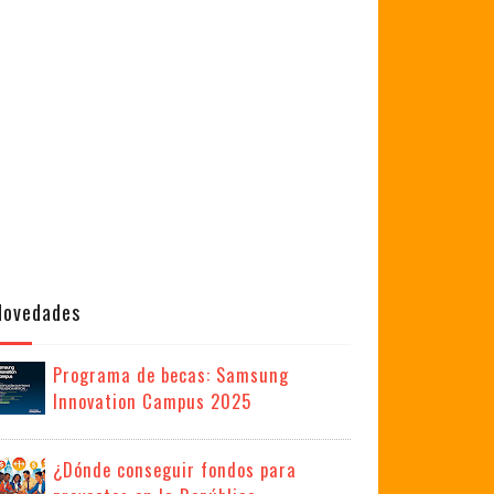
Novedades
Programa de becas: Samsung
Innovation Campus 2025
¿Dónde conseguir fondos para