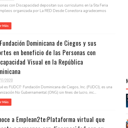
onas con Discapacidad depositan sus curriculums en la 5ta Feria
mpleos organizada por La RED Desde Conectora agradecemos
er Más
 Fundación Dominicana de Ciegos y sus
rtes en beneficio de las Personas con
capacidad Visual en la República
minicana
/17/2020
ué es FUDCI? Fundación Dominicana de Ciegos, Inc. (FUDCI), es una
nización No Gubernamental (ONG) sin fines de lucro, inc...
er Más
noce a Emplean2te:Plataforma virtual que