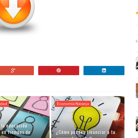
idad
Economía Naranja
 la educación
a en tiempos de
¿Cómo puedes financiar a tu