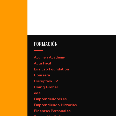
FORMACIÓN
Acumen Academy
Aula Fácil
Biia Lab Foundation
Coursera
Disruptivo TV
Doing Global
edX
Emprendedores.es
Emprendiendo Historias
Finanzas Personales