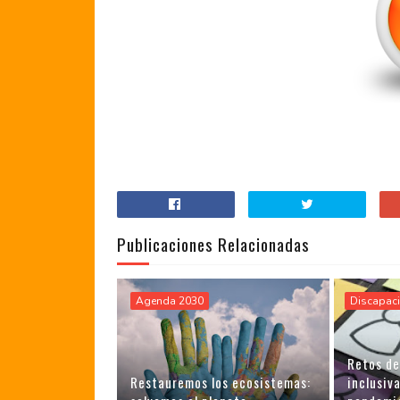
Publicaciones Relacionadas
Agenda 2030
Discapac
Retos de
Restauremos los ecosistemas:
inclusiv