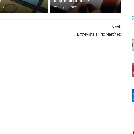
a
emprendimiento?
2021
July 13, 2021
Next
Entrevista a Fric Martínez