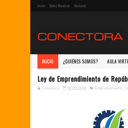
Inicio
Sobre Nosotros
Contacto
INICIO
¿QUIÉNES SOMOS?
AULA VIRT
Ley de Emprendimiento de Repúb
Conectora
9/19/2018
Emprendimiento
,
L