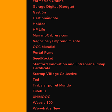
Formación Online
Garage Digital (Google)
Gestión
Gestionándote
Holded
HP Life
MarianoCabrera.com
Negocios y Emprendimiento
OCC Mundial
Portal Pyme
SeedRocket
Stanford Innovation and Entrepreneurship
Certificate
Startup Village Collective
Ted
Trabajar por el Mundo
Tutellus
UNIMOOC
Webs a 100
Wwwhat´s New