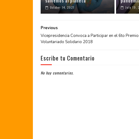
salvemos al planeta
pandemi
October 14, 2021
July 19, 
Previous
Vicepresidencia Convoca a Participar en el 6to Premio
Voluntariado Solidario 2018
Escribe tu Comentario
No hay comentarios.