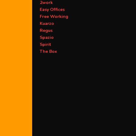
2work
Easy Offices
Free Working
Kuarzo
Regus
Spazio
Spirit
The Box