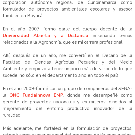
corporación autónoma regional de Cundinamarca como
formulador de proyectos ambientales escolares y asesor
también en Boyacá.
En el año 2007, formo parte del cuerpo docente de la
Universidad Abierta y a Distancia
enseñando temas
relacionados a la Agronomía, que es mi carrera profesional.
Allí, después de un año, me convertí en el Decano de la
Facultad de Ciencias Agrícolas Pecuarias y del Medio
Ambiente y empiezo a tener un poco más de visión de lo que
sucede, no sólo en el departamento sino en todo el país.
En el año 2009-formé con un grupo de compañeros del SENA-
la
ONG Fundainnova EMP
, donde me desempeñé como
gerente de proyectos nacionales y extranjeros, dirigidos al
mejoramiento del entorno productivo innovador de la
ruralidad.
Más adelante, me fortalecí en la formulación de proyectos,
retomé como asesor nacional del programa de jóvenes rurales,