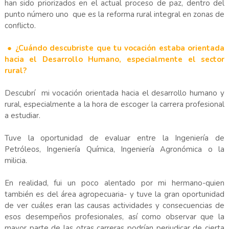
han sido priorizados en el actual proceso de paz, dentro del
punto número uno que es la reforma rural integral en zonas de
conflicto.
● ¿Cuándo descubriste que tu vocación estaba orientada
hacia el Desarrollo Humano, especialmente el sector
rural?
Descubrí mi vocación orientada hacia el desarrollo humano y
rural, especialmente a la hora de escoger la carrera profesional
a estudiar.
Tuve la oportunidad de evaluar entre la Ingeniería de
Petróleos, Ingeniería Química, Ingeniería Agronómica o la
milicia.
En realidad, fui un poco alentado por mi hermano-quien
también es del área agropecuaria- y tuve la gran oportunidad
de ver cuáles eran las causas actividades y consecuencias de
esos desempeños profesionales, así como observar que la
mayor parte de las otras carreras podrían perjudicar de cierta