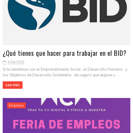
¿Qué tienes que hacer para trabajar en el BID?
4/04/2019
Si te identificas con el Emprendimiento Social , el Desarrollo Humano y
los Objetivos de Desarrollo Sostenible de seguro que alguna v...
Leer Más
Empleos