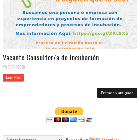
Vacante Consultor/a de Incubación
10/11/2018
Leer Más
Entradas antiguas
Powered by
Translate