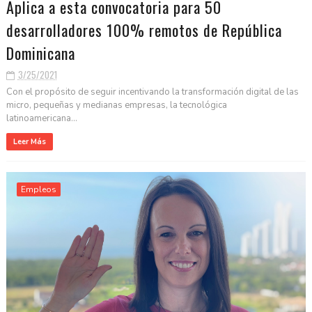
Aplica a esta convocatoria para 50
desarrolladores 100% remotos de República
Dominicana
3/25/2021
Con el propósito de seguir incentivando la transformación digital de las
micro, pequeñas y medianas empresas, la tecnológica
latinoamericana...
Leer Más
Empleos