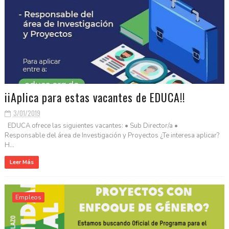
iiAplica para estas vacantes de EDUCA!!
3/01/2019
EDUCA ofrece las siguientes vacantes: • Sub Director/a •
Responsable del área de Investigación y Proyectos ¿Te interesa aplicar?
H...
Leer Más
Empleos