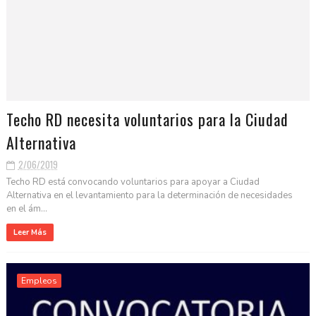
Techo RD necesita voluntarios para la Ciudad
Alternativa
2/06/2019
Techo RD está convocando voluntarios para apoyar a Ciudad
Alternativa en el levantamiento para la determinación de necesidades
en el ám...
Leer Más
Empleos