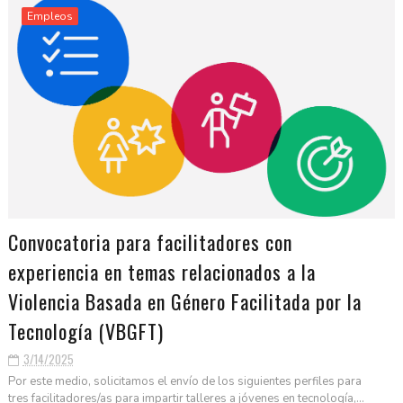
Empleos
Convocatoria para facilitadores con
experiencia en temas relacionados a la
Violencia Basada en Género Facilitada por la
Tecnología (VBGFT)
3/14/2025
Por este medio, solicitamos el envío de los siguientes perfiles para
tres facilitadores/as para impartir talleres a jóvenes en tecnología,...