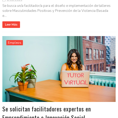
Se busca un/a facilitador/a para el diseño e implementación de talleres
sobre Masculinidades Positivas y Prevención de la Violencia Basada
e...
Leer Más
Empleos
Se solicitan facilitadores expertos en
Emprendimiento e Innovación Social