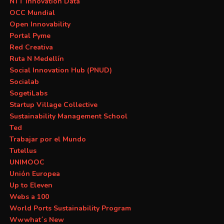
NTT Innovation Data
OCC Mundial
Open Innovability
Portal Pyme
Red Creativa
Ruta N Medellín
Social Innovation Hub (PNUD)
Socialab
SogetiLabs
Startup Village Collective
Sustainability Management School
Ted
Trabajar por el Mundo
Tutellus
UNIMOOC
Unión Europea
Up to Eleven
Webs a 100
World Ports Sustainability Program
Wwwhat´s New