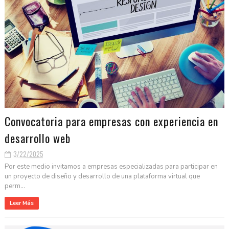
Convocatoria para empresas con experiencia en
desarrollo web
3/22/2025
Por este medio invitamos a empresas especializadas para participar en
un proyecto de diseño y desarrollo de una plataforma virtual que
perm...
Leer Más