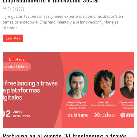
7/19/2021
¿Te gustan las personas? ¿Tienes experiencia como facilitador/a en
temas orientados al Emprendimiento y a la Innovación? ¿Manejas
platafor...
Leer Más
Empleos
Participa en el evento "El freelancing a través