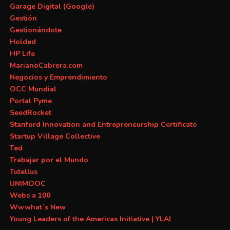
Garage Digital (Google)
Gestión
Gestionándote
Holded
HP Life
MarianoCabrera.com
Negocios y Emprendimiento
OCC Mundial
Portal Pyme
SeedRocket
Stanford Innovation and Entrepreneurship Certificate
Startup Village Collective
Ted
Trabajar por el Mundo
Tutellus
UNIMOOC
Webs a 100
Wwwhat´s New
Young Leaders of the Americas Initiative | YLAI