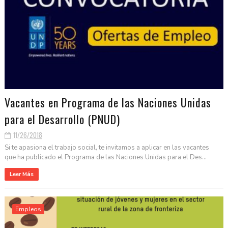
Vacantes en Programa de las Naciones Unidas
para el Desarrollo (PNUD)
11/26/2018
Si te apasiona el trabajo social, te invitamos a aplicar en las vacantes
que ha publicado el Programa de las Naciones Unidas para el Des...
Leer Más
Empleos