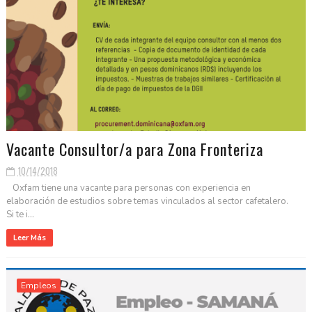
Vacante Consultor/a para Zona Fronteriza
10/14/2018
Oxfam tiene una vacante para personas con experiencia en
elaboración de estudios sobre temas vinculados al sector cafetalero.
Si te i...
Leer Más
Empleos