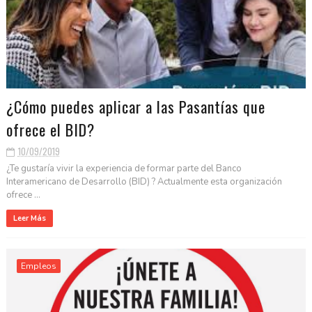
¿Cómo puedes aplicar a las Pasantías que
ofrece el BID?
10/09/2019
¿Te gustaría vivir la experiencia de formar parte del Banco
Interamericano de Desarrollo (BID) ? Actualmente esta organización
ofrece ...
Leer Más
Empleos