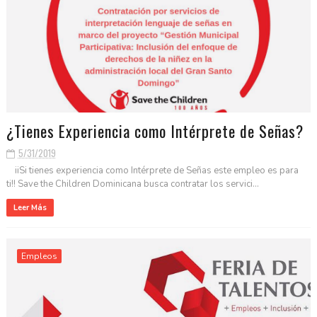
¿Tienes Experiencia como Intérprete de Señas?
5/31/2019
iiSi tienes experiencia como Intérprete de Señas este empleo es para
ti!! Save the Children Dominicana busca contratar los servici...
Leer Más
Empleos