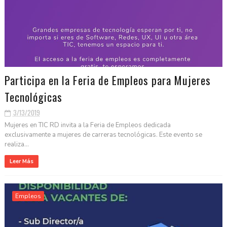
Participa en la Feria de Empleos para Mujeres
Tecnológicas
3/13/2019
Mujeres en TIC RD invita a la Feria de Empleos dedicada
exclusivamente a mujeres de carreras tecnológicas. Este evento se
realiza...
Leer Más
Empleos