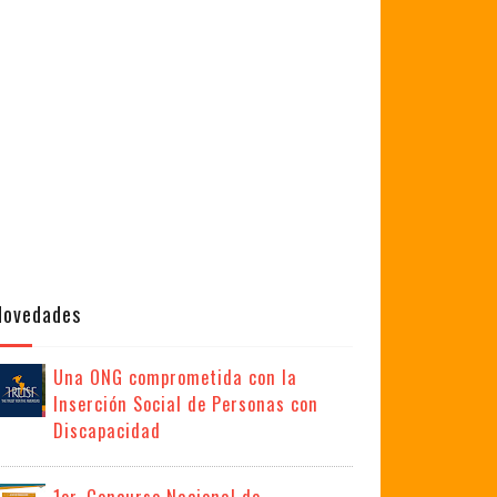
Novedades
Una ONG comprometida con la
Inserción Social de Personas con
Discapacidad
1er. Concurso Nacional de