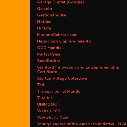
Garage Digital (Google)
Gestión
Gestionándote
Holded
HP Life
MarianoCabrera.com
Negocios y Emprendimiento
OCC Mundial
Portal Pyme
SeedRocket
Stanford Innovation and Entrepreneurship
Certificate
Startup Village Collective
Ted
Trabajar por el Mundo
Tutellus
UNIMOOC
Webs a 100
Wwwhat´s New
Young Leaders of the Americas Initiative | YLAI