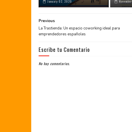
January 02, 2020
November
Previous
La Trastienda: Un espacio coworking ideal para
emprendedores españoles
Escribe tu Comentario
No hay comentarios.