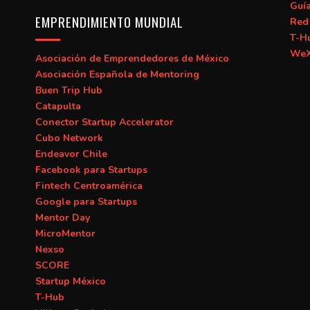
Guí
EMPRENDIMIENTO MUNDIAL
Red 
T-H
WeX
Asociación de Emprendedores de México
Asociación Española de Mentoring
Buen Trip Hub
Catapulta
Conector Startup Accelerator
Cubo Network
Endeavor Chile
Facebook para Startups
Fintech Centroamérica
Google para Startups
Mentor Day
MicroMentor
Nexso
SCORE
Startup México
T-Hub