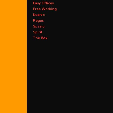
Easy Offices
Free Working
Kuarzo
Regus
Spazio
Spirit
The Box