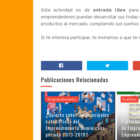
Esta actividad es de
entrada libre
para 
emprendedores puedan desarrollar sus todas c
productos al mercado, cumpliendo sus sueños 
Si te interesa participar, te invitamos a que te
Publicaciones Relacionadas
Emprendimiento
Eventos
¿Quieres saber las principales
estadísticas del
Particip
Emprendimiento Dominicano
de Empr
período 2013-2019?
Emprend