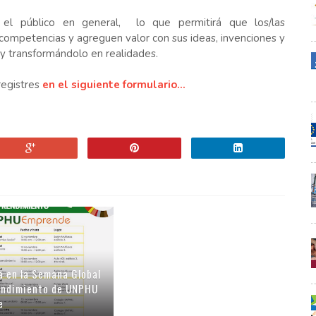
el público en general, lo que permitirá que los/las
ompetencias y agreguen valor con sus ideas, invenciones y
y transformándolo en realidades.
 registres
en el siguiente formulario...
a en la Semana Global
endimiento de UNPHU
e