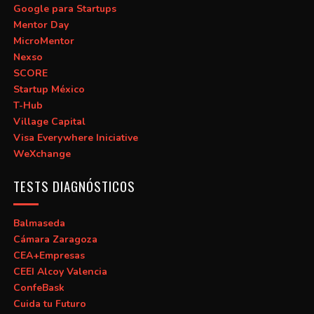
Google para Startups
Mentor Day
MicroMentor
Nexso
SCORE
Startup México
T-Hub
Village Capital
Visa Everywhere Iniciative
WeXchange
TESTS DIAGNÓSTICOS
Balmaseda
Cámara Zaragoza
CEA+Empresas
CEEI Alcoy Valencia
ConfeBask
Cuida tu Futuro