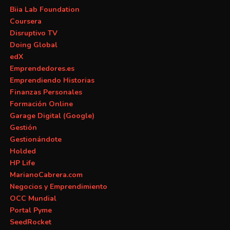
Biia Lab Foundation
Coursera
Disruptivo TV
Doing Global
edX
Emprendedores.es
Emprendiendo Historias
Finanzas Personales
Formación Online
Garage Digital (Google)
Gestión
Gestionándote
Holded
HP Life
MarianoCabrera.com
Negocios y Emprendimiento
OCC Mundial
Portal Pyme
SeedRocket