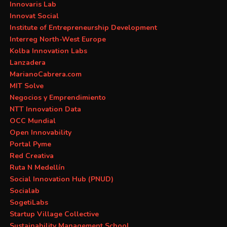
Innovaris Lab
Innovat Social
Institute of Entrepreneurship Development
Interreg North-West Europe
Kolba Innovation Labs
Lanzadera
MarianoCabrera.com
MIT Solve
Negocios y Emprendimiento
NTT Innovation Data
OCC Mundial
Open Innovability
Portal Pyme
Red Creativa
Ruta N Medellín
Social Innovation Hub (PNUD)
Socialab
SogetiLabs
Startup Village Collective
Sustainability Management School