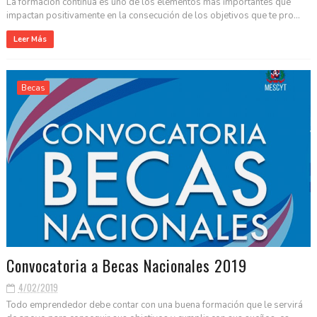
La formación continua es uno de los elementos más importantes que
impactan positivamente en la consecución de los objetivos que te pro...
Leer Más
Becas
Convocatoria a Becas Nacionales 2019
4/02/2019
Todo emprendedor debe contar con una buena formación que le servirá