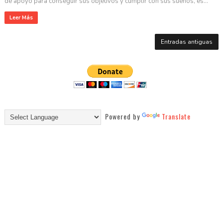
de apoyo para conseguir sus objetivos y cumplir con sus sueños, es...
Leer Más
Entradas antiguas
Powered by
Translate