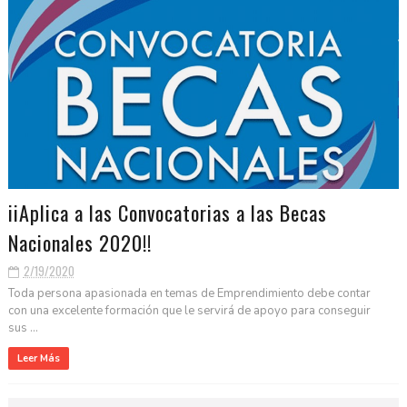
iiAplica a las Convocatorias a las Becas
Nacionales 2020!!
2/19/2020
Toda persona apasionada en temas de Emprendimiento debe contar
con una excelente formación que le servirá de apoyo para conseguir
sus ...
Leer Más