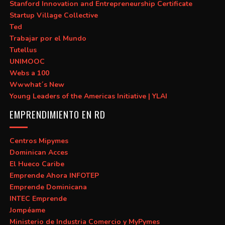
Stanford Innovation and Entrepreneurship Certificate
Startup Village Collective
Ted
Trabajar por el Mundo
Tutellus
UNIMOOC
Webs a 100
Wwwhat´s New
Young Leaders of the Americas Initiative | YLAI
EMPRENDIMIENTO EN RD
Centros Mipymes
Dominican Acces
El Hueco Caribe
Emprende Ahora INFOTEP
Emprende Dominicana
INTEC Emprende
Jompéame
Ministerio de Industria Comercio y MyPymes