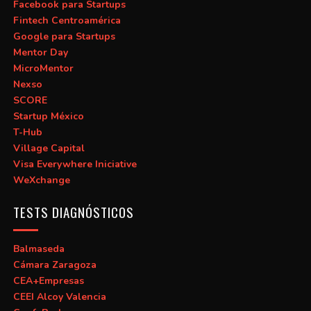
Facebook para Startups
Fintech Centroamérica
Google para Startups
Mentor Day
MicroMentor
Nexso
SCORE
Startup México
T-Hub
Village Capital
Visa Everywhere Iniciative
WeXchange
TESTS DIAGNÓSTICOS
Balmaseda
Cámara Zaragoza
CEA+Empresas
CEEI Alcoy Valencia