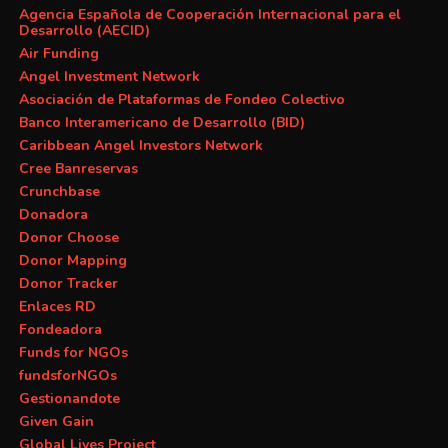
Agencia Española de Cooperación Internacional para el
Desarrollo (AECID)
Air Funding
Angel Investment Network
Asociación de Plataformas de Fondeo Colectivo
Banco Interamericano de Desarrollo (BID)
Caribbean Angel Investors Network
Cree Banreservas
Crunchbase
Donadora
Donor Choose
Donor Mapping
Donor Tracker
Enlaces RD
Fondeadora
Funds for NGOs
fundsforNGOs
Gestionandote
Given Gain
Global Lives Project