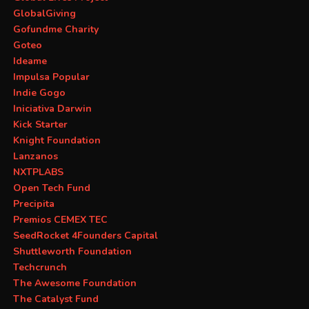
GlobalGiving
Gofundme Charity
Goteo
Ideame
Impulsa Popular
Indie Gogo
Iniciativa Darwin
Kick Starter
Knight Foundation
Lanzanos
NXTPLABS
Open Tech Fund
Precipita
Premios CEMEX TEC
SeedRocket 4Founders Capital
Shuttleworth Foundation
Techcrunch
The Awesome Foundation
The Catalyst Fund