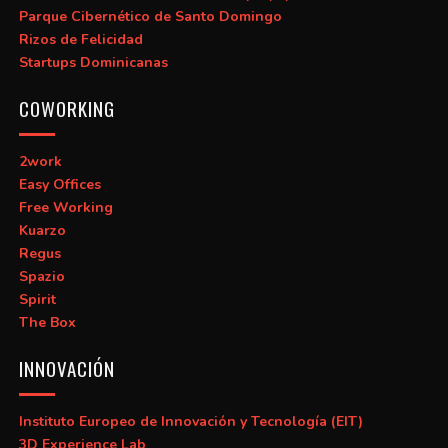
Parque Cibernético de Santo Domingo
Rizos de Felicidad
Startups Dominicanas
COWORKING
2work
Easy Offices
Free Working
Kuarzo
Regus
Spazio
Spirit
The Box
INNOVACIÓN
Instituto Europeo de Innovación y Tecnología (EIT)
3D Experience Lab