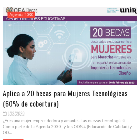
Agenda 2030
Aplica a 20 becas para Mujeres Tecnológicas
(60% de cobertura)
1/12/2020
¿Eres una mujer emprendedora y amante a las nuevas tecnologías?
Como parte de la Agenda 2030 y los ODS 4 (Educación de Calidad) y
OD...