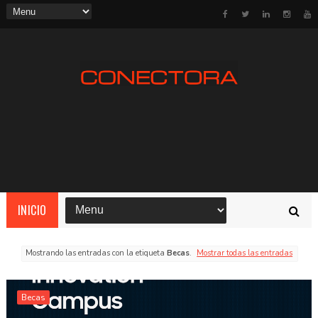
INICIO
Mostrando las entradas con la etiqueta
Becas
.
Mostrar todas las entradas
Becas