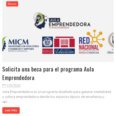
Becas
Solicita una beca para el programa Aula
Emprendedora
1/31/2020
Aula Emprendedora es un programa diseñado para generar mentalidad
y cultura emprendedora desde los espacios típicos de enseñanza y
apr...
Leer Más