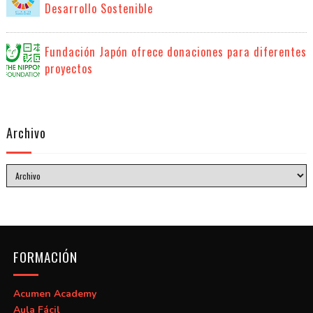
Desarrollo Sostenible
Fundación Japón ofrece donaciones para diferentes
proyectos
Archivo
FORMACIÓN
Acumen Academy
Aula Fácil