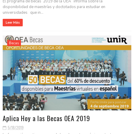
El programa de becas 2019 de la OEA informa sobre la
disponibilidad de maestrías y doctotados para estudiar en
universidades que in...
Leer Más
Becas
Aplica Hoy a las Becas OEA 2019
5/18/2019