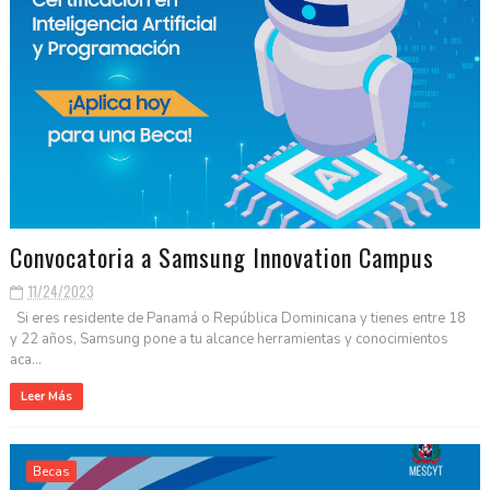
Convocatoria a Samsung Innovation Campus
11/24/2023
Si eres residente de Panamá o República Dominicana y tienes entre 18
y 22 años, Samsung pone a tu alcance herramientas y conocimientos
aca...
Leer Más
Becas