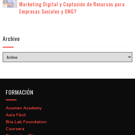
Marketing Digital y Captación de Recursos para
Empresas Sociales y ONG?
Archivo
FORMACIÓN
Acumen Academy
Aula Fácil
Biia Lab Foundation
Coursera