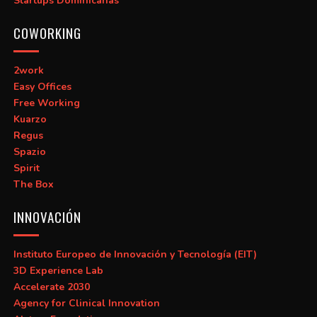
Startups Dominicanas
COWORKING
2work
Easy Offices
Free Working
Kuarzo
Regus
Spazio
Spirit
The Box
INNOVACIÓN
Instituto Europeo de Innovación y Tecnología (EIT)
3D Experience Lab
Accelerate 2030
Agency for Clinical Innovation