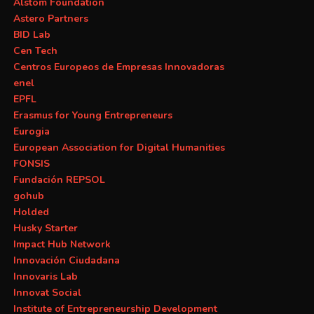
Alstom Foundation
Astero Partners
BID Lab
Cen Tech
Centros Europeos de Empresas Innovadoras
enel
EPFL
Erasmus for Young Entrepreneurs
Eurogia
European Association for Digital Humanities
FONSIS
Fundación REPSOL
gohub
Holded
Husky Starter
Impact Hub Network
Innovación Ciudadana
Innovaris Lab
Innovat Social
Institute of Entrepreneurship Development