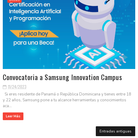
Convocatoria a Samsung Innovation Campus
11/24/2023
Si eres residente de Panamá o República Dominicana y tienes entre 18
y 22 años, Samsung pone a tu alcance herramientas y conocimientos
aca...
Leer Más
Entradas antiguas