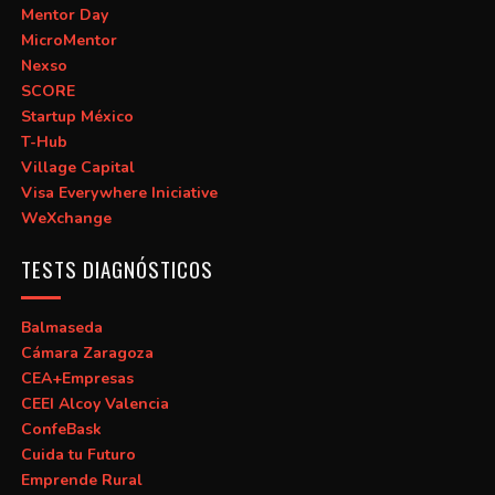
Mentor Day
MicroMentor
Nexso
SCORE
Startup México
T-Hub
Village Capital
Visa Everywhere Iniciative
WeXchange
TESTS DIAGNÓSTICOS
Balmaseda
Cámara Zaragoza
CEA+Empresas
CEEI Alcoy Valencia
ConfeBask
Cuida tu Futuro
Emprende Rural