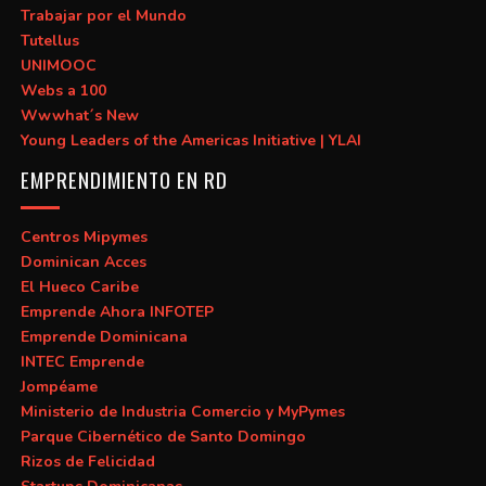
Trabajar por el Mundo
Tutellus
UNIMOOC
Webs a 100
Wwwhat´s New
Young Leaders of the Americas Initiative | YLAI
EMPRENDIMIENTO EN RD
Centros Mipymes
Dominican Acces
El Hueco Caribe
Emprende Ahora INFOTEP
Emprende Dominicana
INTEC Emprende
Jompéame
Ministerio de Industria Comercio y MyPymes
Parque Cibernético de Santo Domingo
Rizos de Felicidad