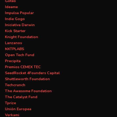
Goteo
Ideame
Impulsa Popular
Indie Gogo
Iniciativa Darwin
Kick Starter
Knight Foundation
Lanzanos
NXTPLABS
Open Tech Fund
Precipita
Premios CEMEX TEC
SeedRocket 4Founders Capital
Shuttleworth Foundation
Techcrunch
The Awesome Foundation
The Catalyst Fund
Tprize
Unión Europea
Verkami