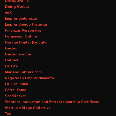
Disruptivo TV
Doing Global
edX
Emprendedores.es
Emprendiendo Historias
Finanzas Personales
Formación Online
Garage Digital (Google)
Gestión
Gestionándote
Holded
HP Life
MarianoCabrera.com
Negocios y Emprendimiento
OCC Mundial
Portal Pyme
SeedRocket
Stanford Innovation and Entrepreneurship Certificate
Startup Village Collective
Ted