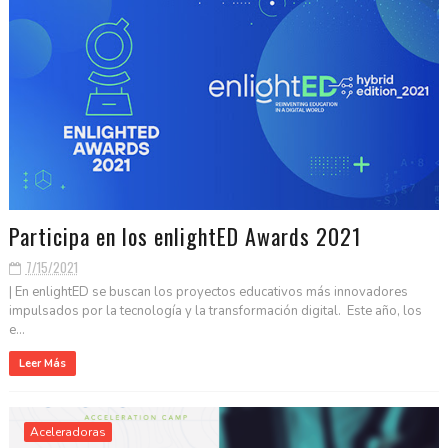
Participa en los enlightED Awards 2021
7/15/2021
| En enlightED se buscan los proyectos educativos más innovadores
impulsados por la tecnología y la transformación digital. Este año, los
e...
Leer Más
Aceleradoras