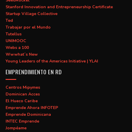
SeedRocket
Stanford Innovation and Entrepreneurship Certificate
Startup Village Collective
Ted
Trabajar por el Mundo
Tutellus
UNIMOOC
Webs a 100
Wwwhat´s New
Young Leaders of the Americas Initiative | YLAI
EMPRENDIMIENTO EN RD
Centros Mipymes
Dominican Acces
El Hueco Caribe
Emprende Ahora INFOTEP
Emprende Dominicana
INTEC Emprende
Jompéame