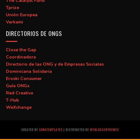
The Catalyst Fund
Tprize
Unión Europea
Verkami
DIRECTORIOS DE ONGS
Close the Gap
Coordinadora
Directorio de las ONG y de Empresas Sociales
Dominicana Solidaria
Eroski Consumer
Guía ONGs
Red Creativa
T-Hub
WeXchange
CREATED BY
SORATEMPLATES
| DISTRIBUTED BY
MYBLOGGERTHEMES