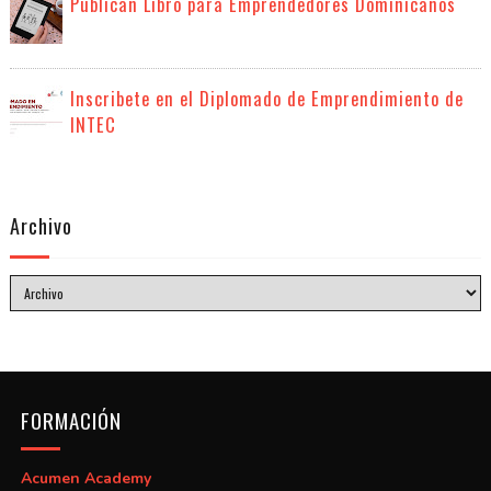
Publican Libro para Emprendedores Dominicanos
Inscribete en el Diplomado de Emprendimiento de
INTEC
Archivo
FORMACIÓN
Acumen Academy