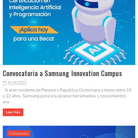
Convocatoria a Samsung Innovation Campus
11/24/2023
Si eres residente de Panamá o República Dominicana y tienes entre 18
y 22 años, Samsung pone a tu alcance herramientas y conocimientos
aca...
Leer Más
Concursos