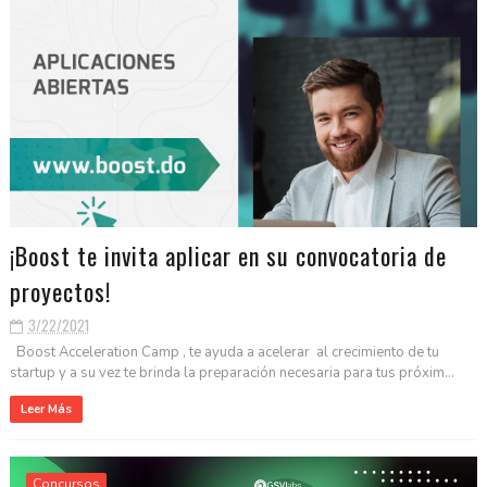
¡Boost te invita aplicar en su convocatoria de
proyectos!
3/22/2021
Boost Acceleration Camp , te ayuda a acelerar al crecimiento de tu
startup y a su vez te brinda la preparación necesaria para tus próxim...
Leer Más
Concursos