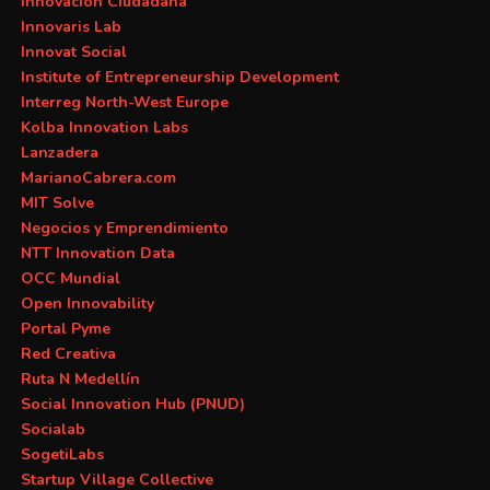
Innovación Ciudadana
Innovaris Lab
Innovat Social
Institute of Entrepreneurship Development
Interreg North-West Europe
Kolba Innovation Labs
Lanzadera
MarianoCabrera.com
MIT Solve
Negocios y Emprendimiento
NTT Innovation Data
OCC Mundial
Open Innovability
Portal Pyme
Red Creativa
Ruta N Medellín
Social Innovation Hub (PNUD)
Socialab
SogetiLabs
Startup Village Collective