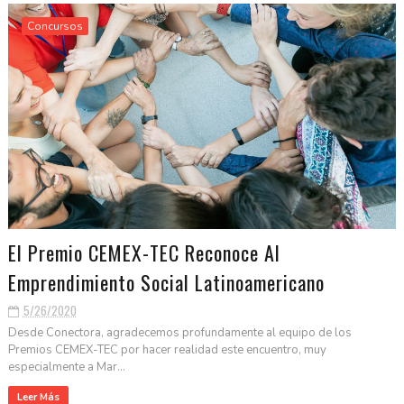
Concursos
El Premio CEMEX-TEC Reconoce Al
Emprendimiento Social Latinoamericano
5/26/2020
Desde Conectora, agradecemos profundamente al equipo de los
Premios CEMEX-TEC por hacer realidad este encuentro, muy
especialmente a Mar...
Leer Más