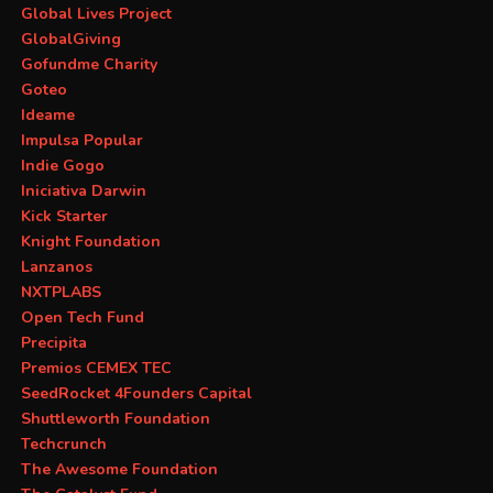
Global Lives Project
GlobalGiving
Gofundme Charity
Goteo
Ideame
Impulsa Popular
Indie Gogo
Iniciativa Darwin
Kick Starter
Knight Foundation
Lanzanos
NXTPLABS
Open Tech Fund
Precipita
Premios CEMEX TEC
SeedRocket 4Founders Capital
Shuttleworth Foundation
Techcrunch
The Awesome Foundation