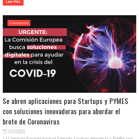
Leer Más
Concursos
Se abren aplicaciones para Startups y PYMES
con soluciones innovadoras para abordar el
brote de Coronavirus
3/17/2020
La Comisión Europea hace un llamado a nuevas empresas y PyMEs con