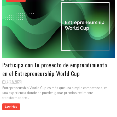
Participa con tu proyecto de emprendimiento
en el Entrepreneurship World Cup
7/27/2020
Entrepreneurship World Cup es más que una simple competencia, es
una experiencia donde se pueden ganar premios realmente
transformadore...
Leer Más