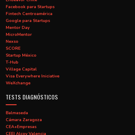
Facebook para Startups
Fintech Centroamérica
Google para Startups
Mentor Day
MicroMentor
Nexso
SCORE
Startup México
T-Hub
Village Capital
Visa Everywhere Iniciative
WeXchange
TESTS DIAGNÓSTICOS
Balmaseda
Cámara Zaragoza
CEA+Empresas
CEEI Alcoy Valencia