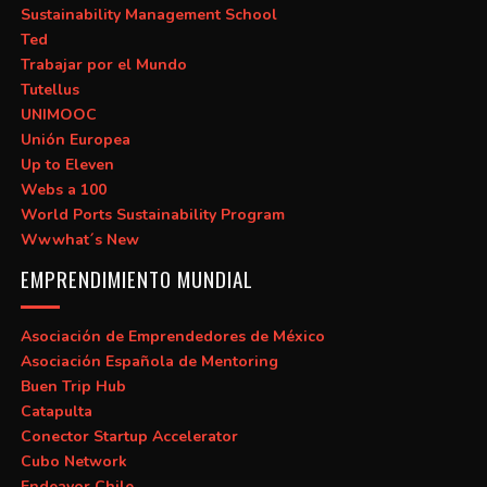
Sustainability Management School
Ted
Trabajar por el Mundo
Tutellus
UNIMOOC
Unión Europea
Up to Eleven
Webs a 100
World Ports Sustainability Program
Wwwhat´s New
EMPRENDIMIENTO MUNDIAL
Asociación de Emprendedores de México
Asociación Española de Mentoring
Buen Trip Hub
Catapulta
Conector Startup Accelerator
Cubo Network
Endeavor Chile