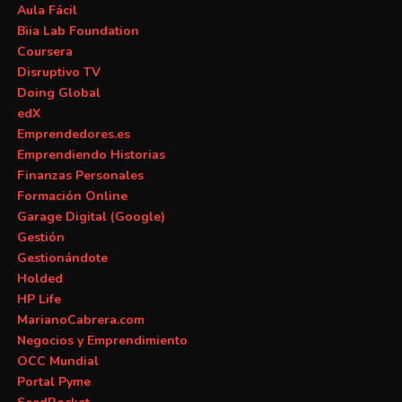
Aula Fácil
Biia Lab Foundation
Coursera
Disruptivo TV
Doing Global
edX
Emprendedores.es
Emprendiendo Historias
Finanzas Personales
Formación Online
Garage Digital (Google)
Gestión
Gestionándote
Holded
HP Life
MarianoCabrera.com
Negocios y Emprendimiento
OCC Mundial
Portal Pyme