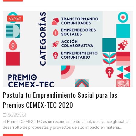
CEMEX
Postula tu Emprendimiento Social para los
Premios CEMEX-TEC 2020
4/03/2020
El Premio CEMEX-TEC es un reconocimiento anual, de alcance global, al
desarrollo de propuestas y proyectos de alto impacto en materia...